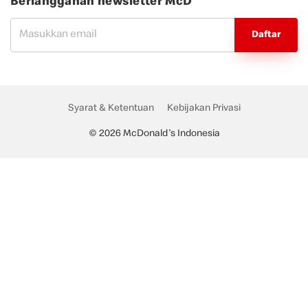
Berlangganan newsletter McD
Daftar
Syarat & Ketentuan
Kebijakan Privasi
© 2026 McDonald's Indonesia